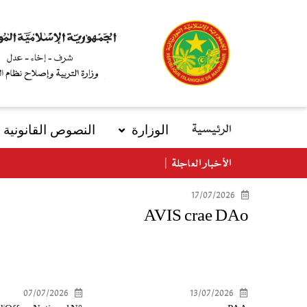
تجاوز
إلى
المحتوى
الرئيسي
الوزارة
النصوص القانونیة
الرئيسية
main
menu
الأخبار العاجلة
17/07/2026
AVIS crae DAo
07/07/2026
13/07/2026