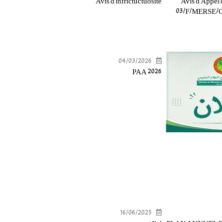
Avis d'infrictuctuosité
Avis d'Appel 
03/F/MERSE/
04/03/2026
PAA 2026
16/06/2025