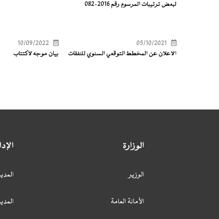
لبعض ترتيبات المرسوم رقم 2016-082
10/09/2022
05/10/2021
الاعلان عن المخطط التوقعي السنوي للنفقات
بيان موجه لاكتتاب
الوزارة
الإد
الوزير
المدير
الأمانة العامة
المدير