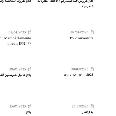
فتح عروض المناقصة رقم 4 لاقتناء الطاولات
فتح ظروف المناقصة رقم 3 الزي
المدرسية
02/04/2025
07/04/2025
 du Marché d'entente
PV d'ouverture
directe IPN 025
29/01/2025
30/03/2025
Avis : MERSE 2025
بلاغ عاجل للموظفين الذ
25/01/2025
25/01/2025
بلاغ إنذار
بلاغ