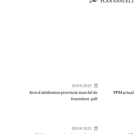
PLAN ANNUEL D
اعلان
30/04/2025
Avis d'attribution provisoie marché de
PPM actual
fourniture .pdf
08/04/2025