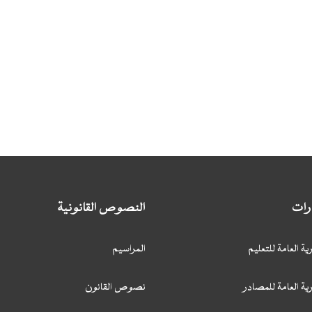
ارات
النصوص القانونية
ية العامة للتعليم
المراسيم
ية العامة للمصادر
نصوص القانون