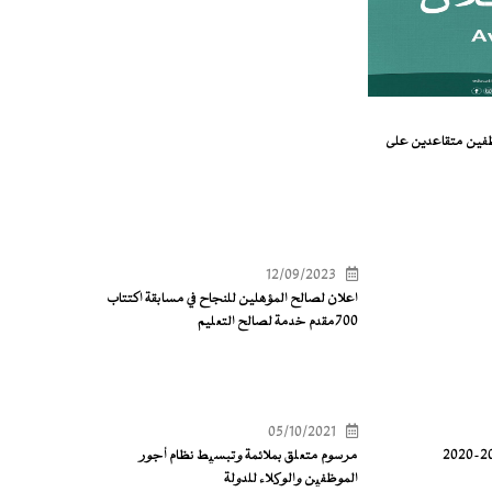
ظفين متقاعدين على
12/09/2023
اعلان لصالح المؤهلين للنجاح في مسابقة اكتتاب
700مقدم خدمة لصالح التعليم
05/10/2021
مرسوم متعلق بملائمة وتبسیط نظام أجور
الموظفین والوکلاء للدولة