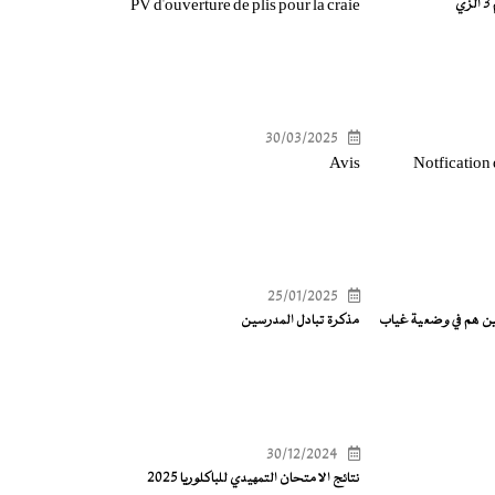
PV d'ouverture de plis pour la craie
30/03/2025
Avis
Notfication
25/01/2025
ين هم في وضعية غياب
مذكرة تبادل المدرسين
30/12/2024
نتائج الامتحان التمهيدي للباكلوريا 2025