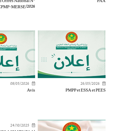
d'Offres National N°
PAA
CPMP-MERSE/2026
08/05/2026
26/05/2026
Avis
PMPP et ESSA et PEES
24/10/2025