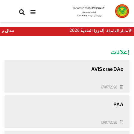
تجاوز
إلى
المحتوى
الرئيسي
باكلوريا الدورة العادية 2026
معالي وزيرة ال
الأخبار العاجلة
العالمي
إعلانات
AVIS crae DAo
17/07/2026
PAA
13/07/2026