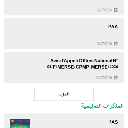
17/07/2026
PAA
13/07/2026
Avis d'Appel d'Offres National N°
03/F/MERSE/CPMP-MERSE/2026
07/07/2026
المزيد
المذكرات التعليمية
6AS