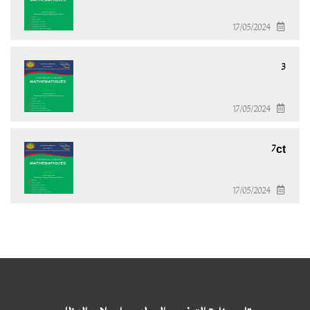
17/05/2024
3
17/05/2024
7ct
17/05/2024