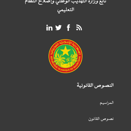
تابع وزارة التهذيب الوطني وإصلاح النظام
التعليمي
النصوص القانونية
المراسيم
نصوص القانون