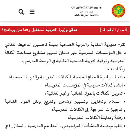
تجاوز
إلى
المحتوى
الرئيسي
معالي وزيرة التربية تستقبل وفدا من برنامج الأغذية
الأخبار العاجلة
العالمي
تقوم مديرية التغذية والتربية الصحية بمهمة تحسين المحيط الغذائي
داخل المؤسسات المدرسية عبر ضمان تسيير مشاريع مساعدة الكفالة
المدرسية وترقية التربية الصحية الغذائية في الوسط المدرسي.
وتكلف ب:
• تنفيذ سياسية القطاع الخاصة بالكفالات المدرسية والتربية الصحية؛
• إنشاء كفالات مدرسية في المؤسسات المدرسية؛
• تموين الكفالات بالمواد الغذائية وغير الغذائية ؛
• استلام وتخزين وتسيير وشحن وتفريغ ونقل المواد الغذائية
والتجهيزات الموجهة إلى الكفالات المدرسية؛
• رقابة ومتابعة الكفالات المدرسية؛
• تنفيذ ومتابعة المنشأت (المراحيض ، المطاعم المدرسية ، المخازن) في