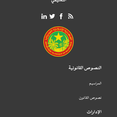
التعليمي
النصوص القانونية
المراسيم
نصوص القانون
الإدارات