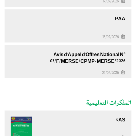
17/07/2026
PAA
13/07/2026
Avis d'Appel d'Offres National N°
03/F/MERSE/CPMP-MERSE/2026
07/07/2026
المذكرات التعليمية
6AS