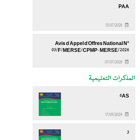
PAA
13/07/2026
Avis d'Appel d'Offres National N°
03/F/MERSE/CPMP-MERSE/2026
07/07/2026
المذكرات التعليمية
6AS
17/05/2024
3