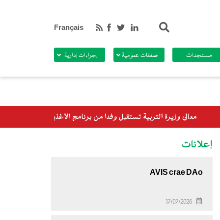
بحث
Français
مستجدات
صفقات عمومية
إجراءات إدارية
ية تستقبل وفدا من برنامج الأغذية العالمي
إعلانات
AVIS crae DAo
17/07/2026