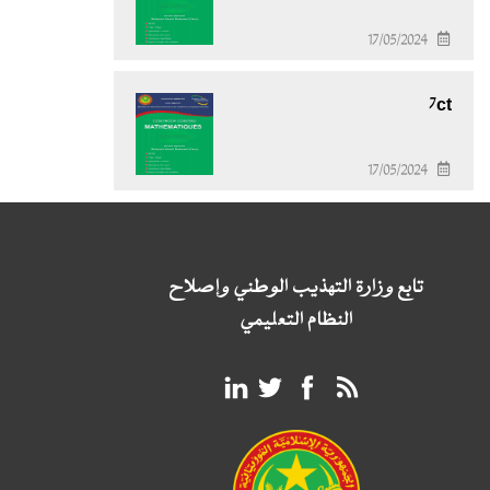
17/05/2024
7ct
17/05/2024
تابع وزارة التهذيب الوطني وإصلاح
النظام التعليمي