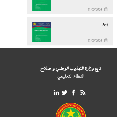
17/05/2024
7ct
17/05/2024
تابع وزارة التهذيب الوطني وإصلاح
النظام التعليمي