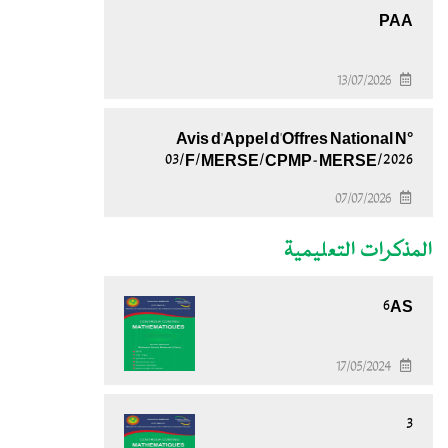
PAA
13/07/2026
Avis d'Appel d'Offres National N°
03/F/MERSE/CPMP-MERSE/2026
07/07/2026
المذكرات التعليمية
6AS
17/05/2024
3