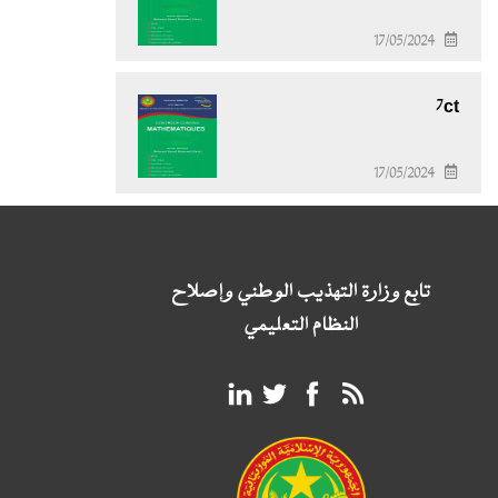
17/05/2024
7ct
17/05/2024
تابع وزارة التهذيب الوطني وإصلاح
النظام التعليمي