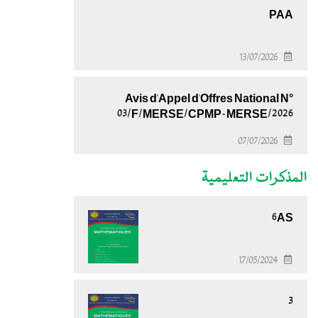
PAA
13/07/2026
Avis d'Appel d'Offres National N°
03/F/MERSE/CPMP-MERSE/2026
07/07/2026
المذكرات التعليمية
6AS
17/05/2024
3