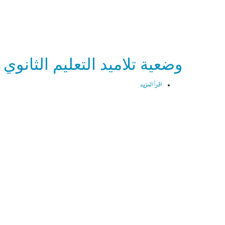
وضعية تلاميد التعليم الثانوي
اقرأ المزيد
حولوضعية
تلاميد
التعليم
الثانوي