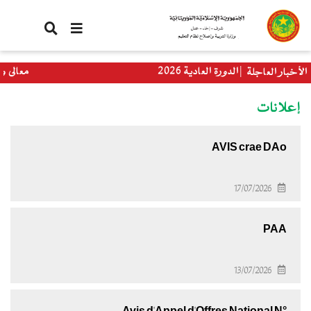
تجاوز
إلى
المحتوى
الرئيسي
لباكلوريا الدورة العادية 2026
معالي وزيرة ا
الأخبار العاجلة
العالمي
إعلانات
AVIS crae DAo
17/07/2026
PAA
13/07/2026