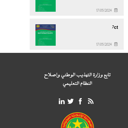
17/05/2024
7ct
17/05/2024
تابع وزارة التهذيب الوطني وإصلاح
النظام التعليمي