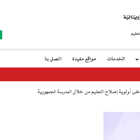
top
menu
الخدمات
مواقع مفيدة
اتصل بنا
م
على أولوية إصلاح التعليم من خلال المدرسة الجمهورية