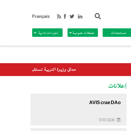
بحث
Français
مستجدات
صفقات عمومية
إجراءات إدارية
عالي وزيرة التربية تستقبل وفدا من برنامج الأغذية العالمي
إعلانات
AVIS crae DAo
17/07/2026