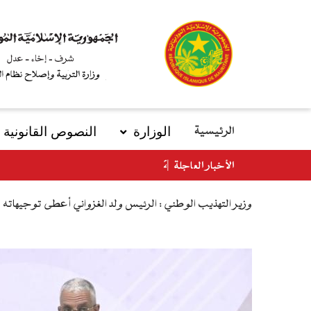
تجاوز
إلى
المحتوى
الرئيسي
الوزارة
النصوص القانونیة
الرئيسية
main
menu
الأخبار العاجلة
وزير التهذيب الوطني : الرئيس ولد الغزواني أعطى توجيهاته 