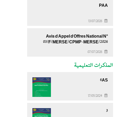
PAA
13/07/2026
Avis d'Appel d'Offres National N°
03/F/MERSE/CPMP-MERSE/2026
07/07/2026
المذكرات التعليمية
6AS
17/05/2024
3