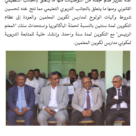
عنه تقرير ضم جملة من التوصيات منها ما يتعلق بالجانب التنظيمي
القانوني ومنها ما يتعلق بالجانب التربوي التعليمي مما نتج عنه تحسين
شروط وآليات الولوج لمدارس تكوين المعلمين والعودة إلى نظام
التكوين لمدة سنتين بالنسبة لحملة الباكالوريا واستحداث سلك "المعلم
الرئيس" مع التكوين لمدة سنة واحدة، وإنشاء خلية للمتابعة التربوية
لمكوني مدارس تكوين المعلمين.