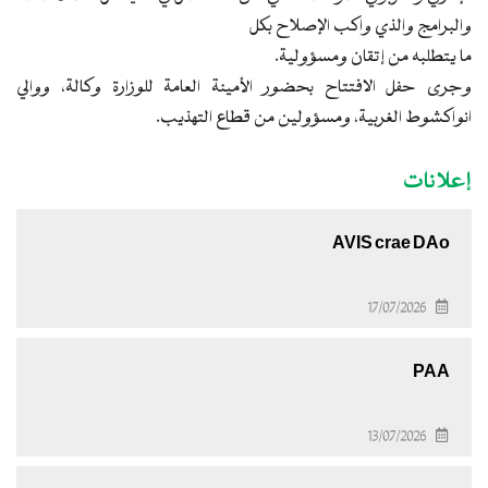
والبرامج والذي واكب الإصلاح بكل
ما يتطلبه من إتقان ومسؤولية.
وجرى حفل الافتتاح بحضور الأمينة العامة للوزارة وكالة، ووالي
انواكشوط الغربية، ومسؤولين من قطاع التهذيب.
إعلانات
AVIS crae DAo
17/07/2026
PAA
13/07/2026