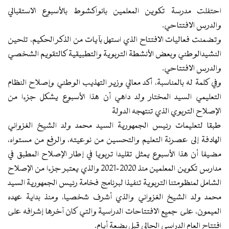
احتفلت مدرسة تكوين المعلمين بانواكشوط بالأسبوع الاستقبالي
والدرس الافتتاحي.
وتضمنت فعاليات الافتتاح الذي استهل بآيات من الذكر الحكيم، تلحين
النشيدالوطني وبعض الأنشطة التربوية والتطبيقية كالتقويم الشخصي
والدرس الافتتاحي.
وفي كلمة له بالمناسبة، أكد معالي وزير التهذيب الوطني وإصلاح النظام
التعليمي السيد المختار ولد داهي أن هذا الأسبوع يشكل جزءا من
الإصلاح التربوي الذي تنتهجه الدولة
طبقا لتعليمات رئيس الجمهورية السيد محمد ولد الشيخ الغزواني
الهادفة إلى عصرنة التعليم والتحسين من نوعيته، والرفع من مستواه،
مضيفا أن هذا الأسبوع يمثل تقليدا تربويا في إطار الإصلاح المطبق في
مدارس تكوين المعلمين منذ 2020-2021 والذي يعتبر جزءا من الإصلاح
الشامل لمنظومتنا التربوية تنفيذا لبرنامج فخامة رئيس الجمهورية السيد
محمد ولد الشيخ الغزواني والذي أشرف شخصيا، ومنذ بداية عهده
الميمون، على جميع الافتتاحات الدراسية والتي كان آخرها إشرافه على
افتتاح العام الدراسي الحالي قبل بضعة أيام.