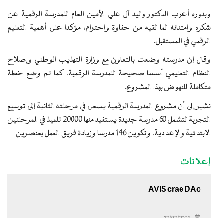
وبدوره أعرب الدكتور وليد آل علي الأمين العام للمدرسة الرقمية عن
شكره وامتنانه لما لقيه من حفاوة واحترام، مؤكدا على أهمية التعليم
الرقمي في المستقبل.
وقال إن مدرسته وضعت بالتعاون مع وزارة التهذيب الوطني وإصلاح
النظام التعليمي أسسا صحيحة للمدرسة الرقمية، كما تم وضع خطة
متكاملة للنهوض بهذا المشروع.
نشير إلى أن مشروع المدرسة الرقمية يسعى في مرحلته الثانية إلى توسيع
التجربة لتشمل 60 مدرسة جديدة يستفيد منها 20000 تلميذ في المرحلتين
الابتدائية والإعدادية، وتكوين 146 مدرسا وزيادة فريق العمل بعنصرين
إعلانات
AVIS crae DAo