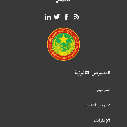
النصوص القانونية
المراسيم
نصوص القانون
الإدارات