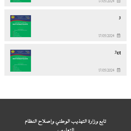
17/05/2024
3
17/05/2024
7ct
17/05/2024
تابع وزارة التهذيب الوطني وإصلاح النظام
التعليمي