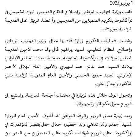
1 يونيو 2023
قامت وزارة التهذيب الوطني وإصلاح النظام التعليمي اليوم الخميس في
نواكشوط بتكريم المتميزين من المدرسين وأعضاء فريق عمل المدرسة
الرقمية بموريتانيا.
وشملت فعاليات التكريم زيارة قام بها معالي وزير التهذيب الوطني
وإصلاح النظام التعليمي السيد إبراهيم فال ولد محمد الأمين لمدرسة
الطفيل بعرفات في نواكشوط الجنوبية، صحبة سعادة السفير الإماراتي
ببلادنا السيد حمد غانم حمد لمهيري والأمين العام للهلال الأحمر
الإماراتي السيد حمود الجنيبي والأمين العام للمدرسة الرقمية بدبي
الدكتور وليد آل علي.
وتجول الوفد خلال هذه الزيارة في مختلف أجنحة المدرسة، واستمع إلى
شروح حول مكوناتها وتجهيزاتها.
وبعد زيارة معالي الوزير والوفد المرافق له، أشرف الأمين العام للوزارة
السيد أحمدو ولد عداهي ولد اخطيره خلال حفل بقصر المؤتمرات في
نواكشوط، على توزيع شهادات تكريم على المتميزين من المدرسين