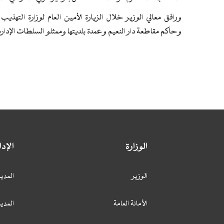
ورافق معالي الوزير خلال الزيارة الأمين العام لوزارة التهذ
وحاكم مقاطعة دار النعيم وعمدة بلديتها وممثلو السلطات الإداري
الوزارة
الإد
الوزير
المدير
الأمانة العامة
المدير