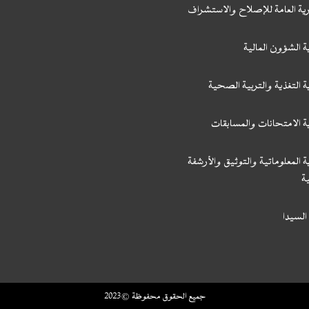
رية العامة للإصلاح والاستشراف
ة الشؤون المالية
ة التغذية والتربية الصحية
ة الامتحانات والمسابقات
ة المعلوماتية والتوثيق والأرشفة
ة
السيدا
جميع الحقوق محفوظة © 2023