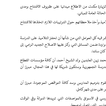
أن الزيارة مكنت من الاطلاع ميدانيا على ظروف الافتتاح ومدى
الة العامة للمباني.
اميذ وأخذ ملاحظاتهم حول الترتيبات اللازم اتخاذها للافتتاح
يه كل العوامل التي من شأنها أن تحفز التلاميذ على الدراسة
 واردة ضمن المسائل التي ركز عليها الاصلاح الجديد الرامي إلى
ان سائدا.
 محمد زين العابدين ولد الشيخ أحمد، أن كافة مؤسسات القطاع
درسة الجمهورية وستكون شريكا لها في هذا المجال، مبرزا أن
 بترميم المدارس وسد كافة النواقص الموجودة، مبرزا أن
مر على مدى شهر كامل.
سي في الاسواق بالمواصفات التي تريدها الدولة وفي الوقت
ارس التي تتولى ترميمها.