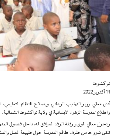
نواكشوط
14 أكتوبر 2022
أدى معالي وزير التهذيب الوطني وإصلاح النظام التعليمي، الس
واطلاع لمدرسة الزهراء الابتدائية في ولاية نواكشوط الشمالية.
وتجول معالي الوزير رفقة الوفد المرافق له، داخل فصول الم
تلقى شروحا من طرف طاقم المدرسة حول طبيعة العمل والمش