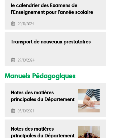
Ie calendrier des Examens de
l'Enseignement pour l'année scolaire
2024-2025
20/11/2024
Transport de nouveaux prestataires
29/10/2024
Manuels Pédagogiques
Notes des matières
principales du Département
des Arts Modernes
05/10/2021
Notes des matières
principales du Département