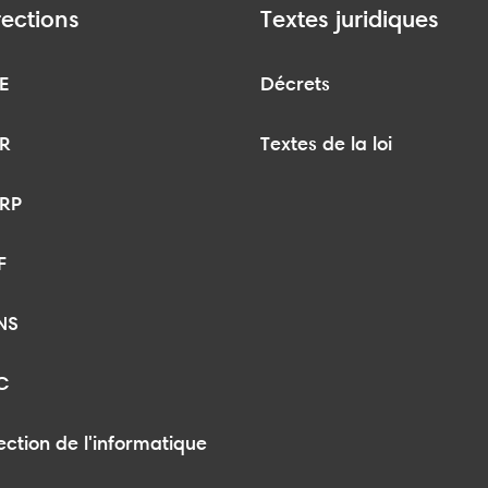
rections
Textes juridiques
E
Décrets
R
Textes de la loi
RP
F
NS
C
ection de l'informatique