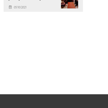
des Arts Modernes
05/10/2021