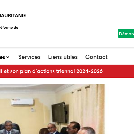
Démar
top
menu
Services
Liens utiles
Contact
ues
4-2026
Ouverture d’un atelier 