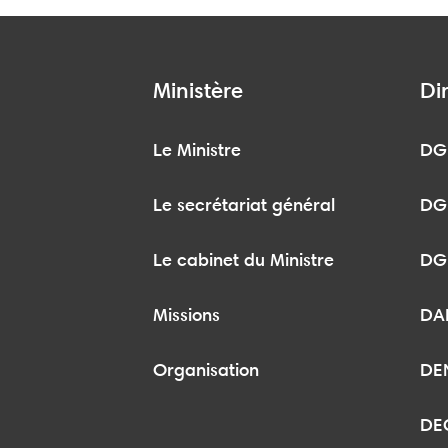
Ministère
Di
Le Ministre
DG
Le secrétariat général
DG
Le cabinet du Ministre
DG
Missions
DA
Organisation
DE
DE