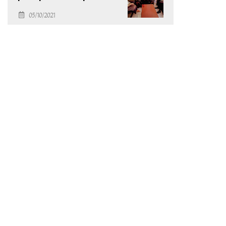
des Arts Modernes
05/10/2021