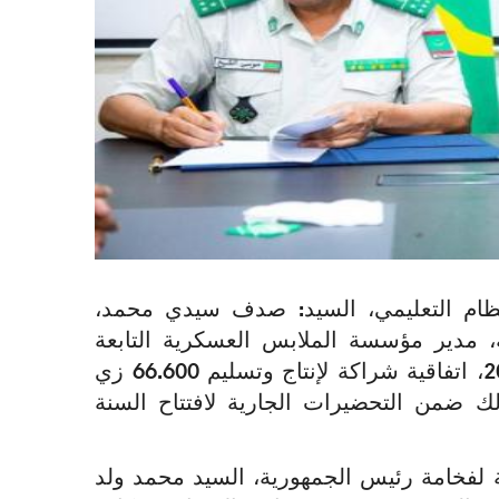
النظام التعليمي، السيد: صدف سيدي محمد،
 مدير مؤسسة الملابس العسكرية التابعة
للجيش الوطني، اليوم الجمعة 17 أبريل 2026، اتفاقية شراكة لإنتاج وتسليم 66.600 زي
لك ضمن التحضيرات الجارية لافتتاح السنة
مية لفخامة رئيس الجمهورية، السيد محمد ولد