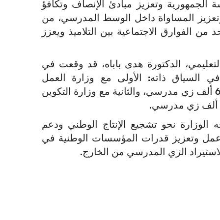
ة الجمهورية وتعزيز مبادئ الإنصاف وتكافؤ
وتعزيز المساواة داخل الوسط المدرسي، من
من الفوارق الاجتماعية بين التلاميذ ويعزز
التعليمي، الدكتورة هدى باباه، قد وقعت في
ي السياق ذاته: الأولى مع وزارة العمل
الاجتماعي والطفولة والأسرة لإنتاج وتسليم 60 ألف زي مدرسي، والثانية مع وزارة التكوين
ه الوزارة نحو تشجيع الإنتاج الوطني ودعم
عمل وتعزيز قدرات المؤسسات الوطنية في
لاستيراد الزي المدرسي من الخارج.