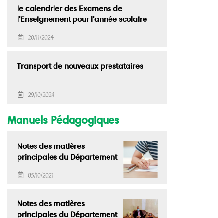
Ie calendrier des Examens de
l'Enseignement pour l'année scolaire
2024-2025
20/11/2024
Transport de nouveaux prestataires
29/10/2024
Manuels Pédagogiques
Notes des matières
principales du Département
des Arts Modernes
05/10/2021
Notes des matières
principales du Département