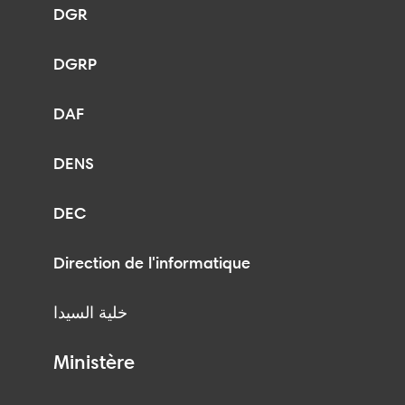
DGR
DGRP
DAF
DENS
DEC
Direction de l'informatique
خلية السيدا
Ministère