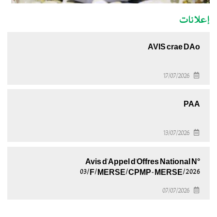
إعلانات
AVIS crae DAo
17/07/2026
PAA
13/07/2026
Avis d'Appel d'Offres National N°
03/F/MERSE/CPMP-MERSE/2026
07/07/2026