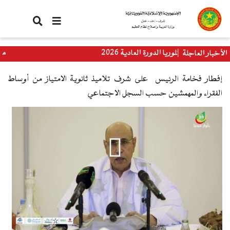
تجاوز
إلى
المحتوى
الرئيسي
ان الباكلوريا الدورة العادية 2026
معالي وزير
الأخبار العاجلة
العالمي
إفطار فخامة الرئيس على شرف تلاميذ ثانوية الامتياز من أوساط
الفقراء والمهمشين حسب السجل الاجتماعي