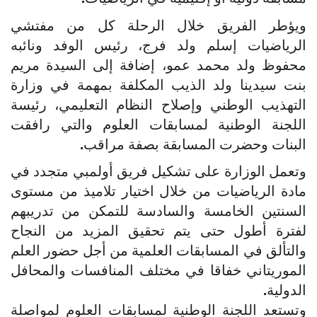
ويؤطر الفريق خلال الرحلة كل من مفتشي
الرياضيات إسلم ولد فرج، رئيس الوفد ونائبه
محفوظ ولد محمد عمو، إضافة إلى السيدة مريم
بنت سيدينا ولد الذيب المكلفة بمهمة في وزارة
التهذيب الوطني وإصلاح النظام التعليمي، رئيسة
اللجنة الوطنية لمسابقات العلوم والتي رافقت
البنات وحضرت المسابقة بصفة مراقب.
وتعمل الوزارة على تشكيل فريق أولمبي متجدد في
مادة الرياضيات من خلال اختيار تلاميذ من مستوى
السنتين الخامسة والسادسة للتمكن من تدريبهم
لفترة أطول حتى يتم تحقيق المزيد من النجاح
والتألق في المسابقات العلمية من أجل حضور العلم
الموريتاني خفاقا في مختلف المنافسات والمحافل
الدولية.
وتستعد اللجنة الوطنية لمسابقات العلوم لمواصلة