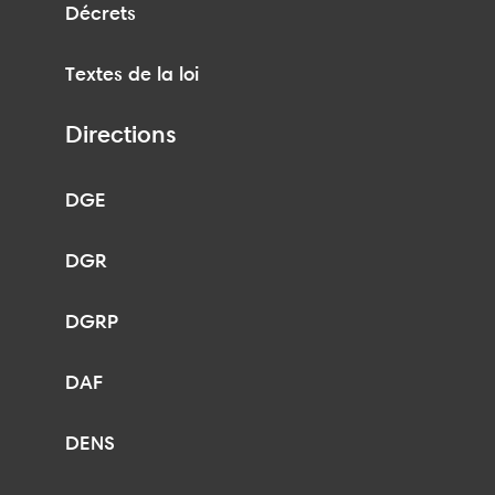
Décrets
Textes de la loi
Directions
DGE
DGR
DGRP
DAF
DENS