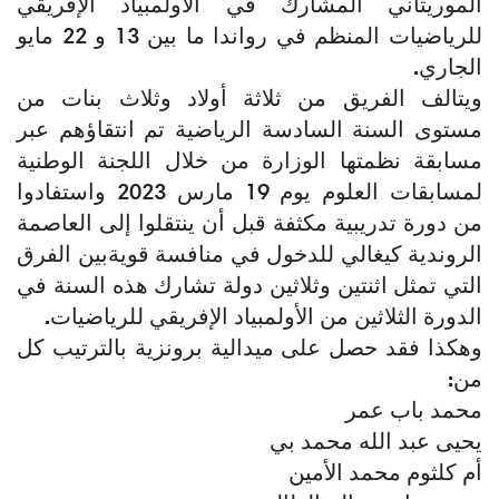
الموريتاني المشارك في الأولمبياد الإفريقي
للرياضيات المنظم في رواندا ما بين 13 و 22 مايو
الجاري.
ويتالف الفريق من ثلاثة أولاد وثلاث بنات من
مستوى السنة السادسة الرياضية تم انتقاؤهم عبر
مسابقة نظمتها الوزارة من خلال اللجنة الوطنية
لمسابقات العلوم يوم 19 مارس 2023 واستفادوا
من دورة تدريبية مكثفة قبل أن ينتقلوا إلى العاصمة
الروندية كيغالي للدخول في منافسة قويةبين الفرق
التي تمثل اثنتين وثلاثين دولة تشارك هذه السنة في
الدورة الثلاثين من الأولمبياد الإفريقي للرياضيات.
وهكذا فقد حصل على ميدالية برونزية بالترتيب كل
من:
محمد باب عمر
يحيى عبد الله محمد بي
أم كلثوم محمد الأمين