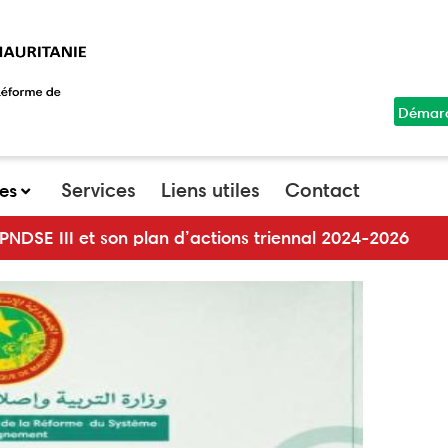
Démar
top
menu
Services
Liens utiles
Contact
ues
ctions triennal 2024-2026
Ouve