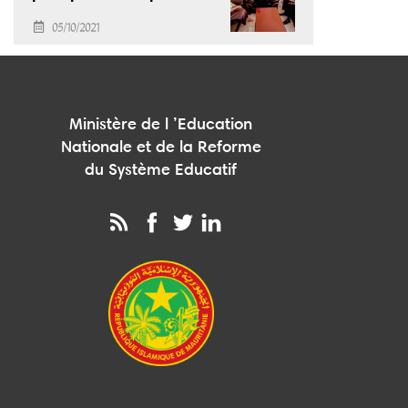
des Arts Modernes
05/10/2021
Ministère de l ’Education
Nationale et de la Reforme
du Système Educatif