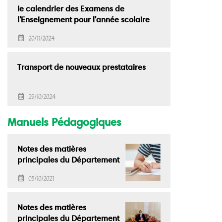
Ie calendrier des Examens de
l'Enseignement pour l'année scolaire
2024-2025
20/11/2024
Transport de nouveaux prestataires
29/10/2024
Manuels Pédagogiques
Notes des matières
principales du Département
des Arts Modernes
05/10/2021
Notes des matières
principales du Département