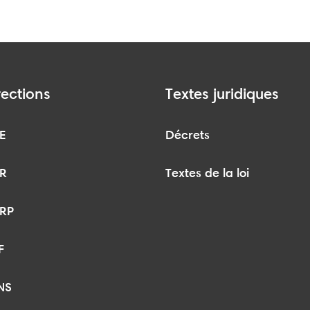
rections
Textes juridiques
E
Décrets
R
Textes de la loi
RP
F
NS