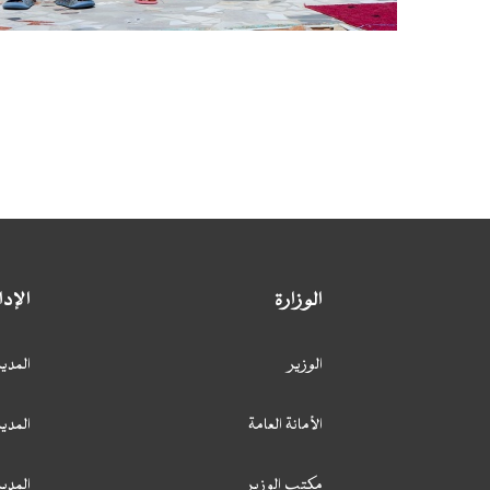
الوزارة
الإد
الوزير
المدير
الأمانة العامة
المدير
مكتب الوزير
المدي