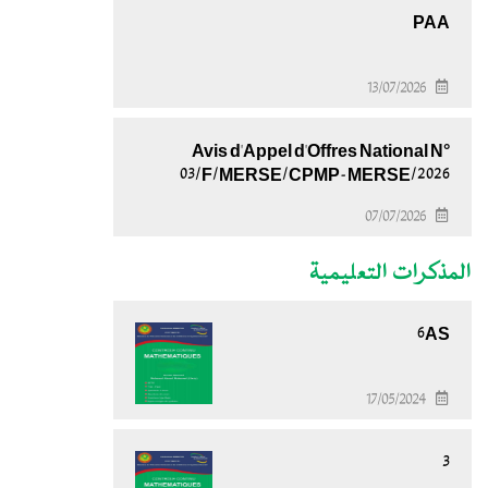
PAA
13/07/2026
Avis d'Appel d'Offres National N°
03/F/MERSE/CPMP-MERSE/2026
07/07/2026
المذكرات التعليمية
6AS
17/05/2024
3