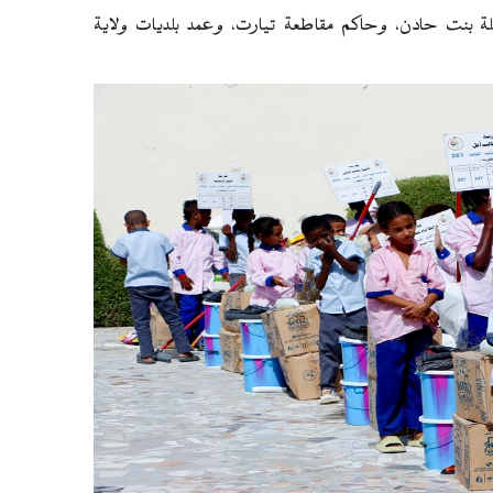
ة بنت حادن، وحاكم مقاطعة تيارت، وعمد بلديات ولاية