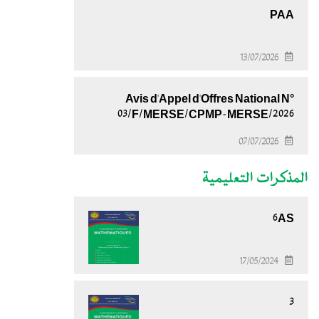
PAA
13/07/2026
Avis d'Appel d'Offres National N°
03/F/MERSE/CPMP-MERSE/2026
07/07/2026
المذكرات التعليمية
6AS
17/05/2024
3