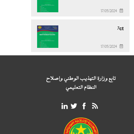
17/05/2024
7ct
17/05/2024
تابع وزارة التهذيب الوطني وإصلاح
النظام التعليمي