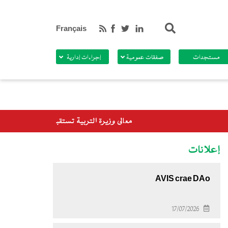
بحث
Français
مستجدات
صفقات عمومية
إجراءات إدارية
معالي وزيرة التربية تستقبل وفدا من برنامج الأغذية العالمي
إعلانات
AVIS crae DAo
17/07/2026