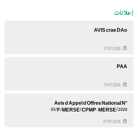
إعلانات
AVIS crae DAo
17/07/2026
PAA
13/07/2026
Avis d'Appel d'Offres National N°
03/F/MERSE/CPMP-MERSE/2026
07/07/2026