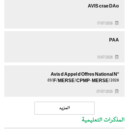
AVIS crae DAo
17/07/2026
PAA
13/07/2026
Avis d'Appel d'Offres National N°
03/F/MERSE/CPMP-MERSE/2026
07/07/2026
المزيد
المذكرات التعليمية