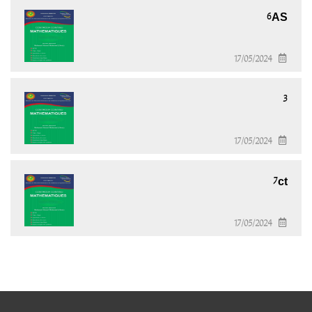
6AS
17/05/2024
3
17/05/2024
7ct
17/05/2024