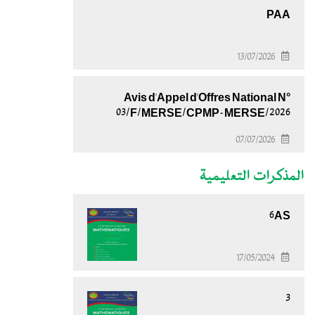
PAA
13/07/2026
Avis d'Appel d'Offres National N°
03/F/MERSE/CPMP-MERSE/2026
07/07/2026
المذكرات التعليمية
6AS
17/05/2024
3