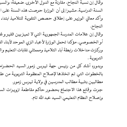
وقال إن نسبة النجاح، مقارنة مع الدول الأخرى، ضعيفة؛ والسبب 
السنة الدراسية، مشيرا إلى أن الوزارة حرصت هذه السنة على ال
النجاح.
وقال إن علامات المدرسة الجمهورية التي لا تميز بين فقير و
أو الخصوصي، مؤكدا تحمل الوزارة لأعباء الزي الموحد لأبناء ال
وركزت مداخلات رابطة آباء التلاميذ ومممثلي نقابات التعليم 
التربوية .
وبدوره أشاد كل من رئيس جهة تيرس زمور السيد الحضرامي و
بالخطوات التي تم اتخاذها لإصلاح المنظومة التربوية من ط
مطالبين بتلبية مطالب المدرسين في ولاية تيرس زمور.
جرت وقائع هذا الاجتماع بحضور حاكم مقاطعة ازويرات السي
وإصلاح النظام التعليمي السيد عبد الله تام.