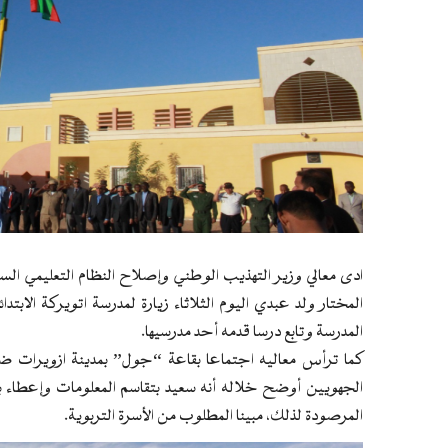
ادى معالي وزير التهذيب الوطني وإصلاح النظام التعليمي الس
المختار ولد عبدي اليوم الثلاثاء زيارة لمدرسة اتويركة الاب
المدرسة وتابع درسا قدمه أحد مدرسيها.
كما ترأس معاليه اجتماعا بقاعة “جول” بمدينة ازويرات ضم 
الجهويين أوضح خلاله أنه سعيد بتقاسم المعلومات وإعطاء بع
المرصودة لذلك، مبينا المطلوب من الأسرة التربوية.