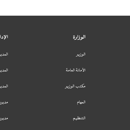
الوزارة
الإد
الوزير
المدير
الأمانة العامة
المدير
مكتب الوزير
المدي
المهام
مديري
التنظيم
مديري