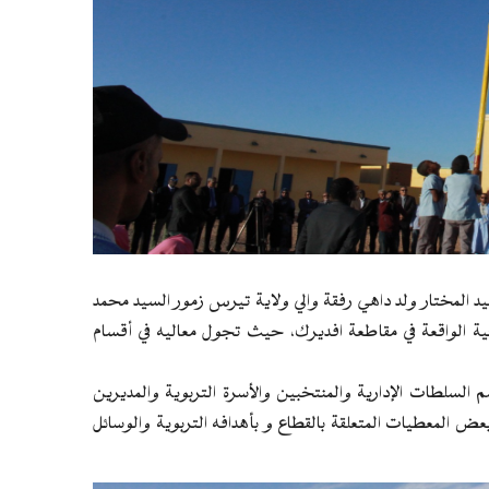
يد المختار ولد داهي رفقة والي ولاية تيرس زمور السيد محمد
تدائية الواقعة في مقاطعة افديرك، حيث تجول معاليه في أقسام
السلطات الإدارية والمنتخبين والأسرة التربوية والمديرين
ض المعطيات المتعلقة بالقطاع و بأهدافه التربوية والوسائل