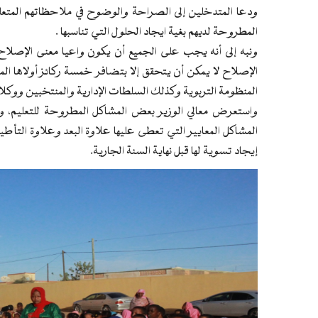
ودعا المتدخلين إلى الصراحة والوضوح في ملاحظاتهم المتعلقة
المطروحة لديهم بغية ايجاد الحلول التي تناسبها .
ونبه إلى أنه يجب على الجميع أن يكون واعيا معنى الإصلاح 
الإصلاح لا يمكن أن يتحقق إلا بتضافر خمسة ركائز أولاها المن
المنظومة التربوية وكذلك السلطات الإدارية والمنتخبين ووكلا
واستعرض معالي الوزير بعض المشاكل المطروحة للتعليم، و
المشاكل المعايير التي تعطى عليها علاوة البعد وعلاوة التأطي
إيجاد تسوية لها قبل نهاية السنة الجارية.