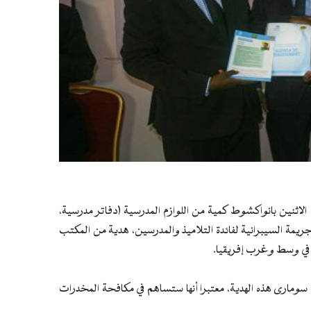
لاثنين بانواكشوط كمية من اللوازم المدرسية (دفاتر مدرسية،
 السيبرانية لفائدة التلاميذ والمدرسين، هدية من المكتب
ت في وسط وغرب إفريقيا.
لي سومارى هذه الهدية، معتبرا أنها ستساهم في مكافحة المخدرات