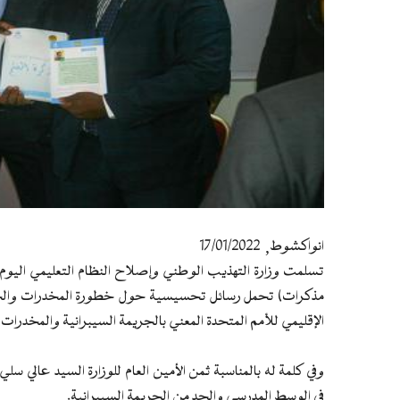
انواكشوط, 17/01/2022
تسلمت وزارة التهذيب الوطني وإصلاح النظام التعليمي اليوم ا
مذكرات) تحمل رسائل تحسيسية حول خطورة المخدرات والجريمة
الإقليمي للأمم المتحدة المعني بالجريمة السيبرانية والمخدرا
وفي كلمة له بالمناسبة ثمن الأمين العام للوزارة السيد عالي س
في الوسط المدرسي والحد من الجريمة السيبرانية.