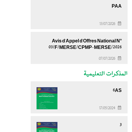
PAA
13/07/2026
Avis d'Appel d'Offres National N°
03/F/MERSE/CPMP-MERSE/2026
07/07/2026
المذكرات التعليمية
6AS
17/05/2024
3