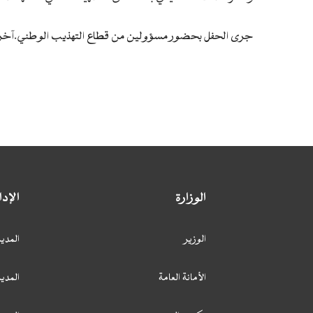
جرى الحفل بحضور مسؤولين من قطاع التهذيب الوطني.آخر تحديث : 22
الوزارة
الإد
الوزير
المدير
الأمانة العامة
المدير