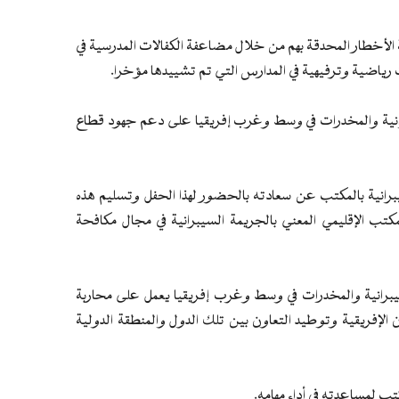
ة الأخطار المحدقة بهم من خلال مضاعفة الكفالات المدرسية في
 رياضية وترفيهية في المدارس التي تم تشييدها مؤخرا.
برانية والمخدرات في وسط وغرب إفريقيا على دعم جهود قطاع
رانية بالمكتب عن سعادته بالحضور لهذا الحفل وتسليم هذه
لمكتب الإقليمي المعني بالجريمة السيبرانية في مجال مكافحة
لسيبرانية والمخدرات في وسط وغرب إفريقيا يعمل على محاربة
ان الإفريقية وتوطيد التعاون بين تلك الدول والمنطقة الدولية
تب لمساعدته في أداء مهامه.