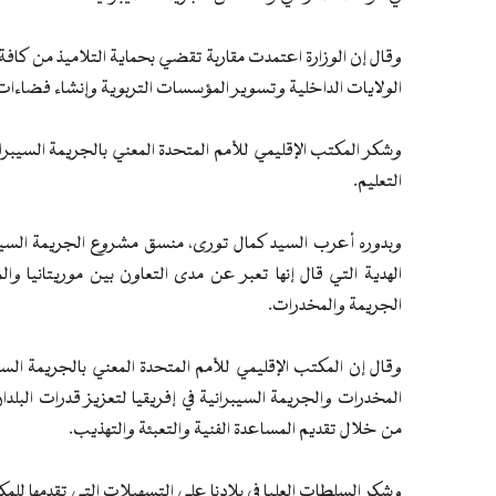
وقال إن الوزارة اعتمدت مقاربة تقضي بحماية التلاميذ من كاف
الولايات الداخلية وتسوير المؤسسات التربوية وإنشاء فضاءات
وشكر المكتب الإقليمي للأمم المتحدة المعني بالجريمة السي
التعليم.
وبدوره أعرب السيد كمال تورى، منسق مشروع الجريمة السيب
الهدية التي قال إنها تعبر عن مدى التعاون بين موريتانيا وا
الجريمة والمخدرات.
وقال إن المكتب الإقليمي للأمم المتحدة المعني بالجريمة ا
المخدرات والجريمة السيبرانية في إفريقيا لتعزيز قدرات البلد
من خلال تقديم المساعدة الفنية والتعبئة والتهذيب.
وشكر السلطات العليا في بلادنا على التسهيلات التي تقدمها للمك