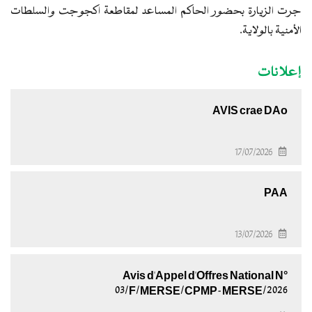
جرت الزيارة بحضور الحاكم المساعد لمقاطعة اكجوجت والسلطات
الأمنية بالولاية.
إعلانات
AVIS crae DAo
17/07/2026
PAA
13/07/2026
Avis d'Appel d'Offres National N°
03/F/MERSE/CPMP-MERSE/2026