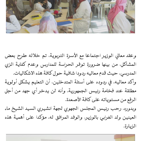
وعقد معالي الوزير اجتماعا مع الأسرة التربوية، تم خلاله طرح بعض
المشاكل، من بينها ضرورة توفر الحراسة للمدارس وعدم كفاية الزي
المدرسي، حيث قدم معاليه ردودا شافية حول كافة هذه الاشكاليات.
وأكد معاليه، في ردوده على أسئلة المتدخلين، أن التعليم يشكل أولوية
مطلقة عند فخامة رئيس الجمهورية، وأنه لن يدخر أي جهد من أجل
الرفع من مستوياته على كافة الأصعدة.
وبدوره، رحب رئيس المجلس الجهوي لجهة انشيري السيد الشيخ ماء
العينين ولد الغرابي بالوزير، والوفد المرافق له، مؤكدا على أهمية هذه
الزيارة.