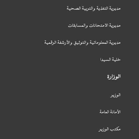
مديرية التغذية والتربية الصحية
مديرية الامتحانات والمسابقات
مديرية المعلوماتية والتوثيق والأرشفة الرقمية
خلية السيدا
الوزارة
الوزير
الأمانة العامة
مكتب الوزير