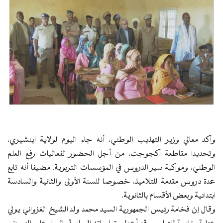
وأكد معالي وزير التهذيب الوطني، أنه جاء اليوم لولاية اينشيري،
وتحديدا مقاطعة أكجوجت، من أجل الحضور لفعاليات رفع العلم
الوطني، ومواكبة سير الدروس في المؤسسات التربوية، مضيفا أنه تابع
عدة دروس مقدمة للتلاميذ، خصوصا للسنة الأولى والثانية والسادسة
ابتدائية وبعض الأقسام بالثانوية.
وقال إن فخامة رئيس الجمهورية السيد محمد ولد الشيخ الغزواني يولي