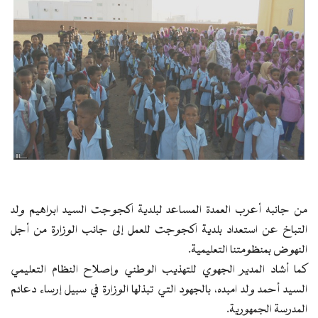
من جانبه أعرب العمدة المساعد لبلدية اكجوجت السيد ابراهيم ولد
التباخ عن استعداد بلدية اكجوجت للعمل إلى جانب الوزارة من أجل
النهوض بمنظومتنا التعليمية.
كما أشاد المدير الجهوي للتهذيب الوطني وإصلاح النظام التعليمي
السيد أحمد ولد امبده، بالجهود التي تبذلها الوزارة في سبيل إرساء دعائم
المدرسة الجمهورية.