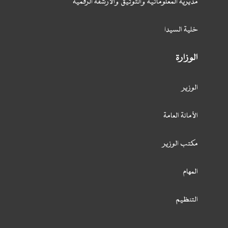
مديرية المعلوماتية والتوثيق والأرشفة الرقمية
خلية السيدا
الوزارة
الوزير
الأمانة العامة
مكتب الوزير
المهام
التنظيم