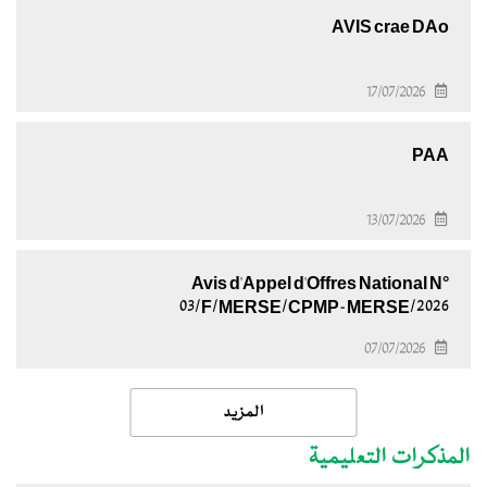
AVIS crae DAo
17/07/2026
PAA
13/07/2026
Avis d'Appel d'Offres National N°
03/F/MERSE/CPMP-MERSE/2026
07/07/2026
المزيد
المذكرات التعليمية