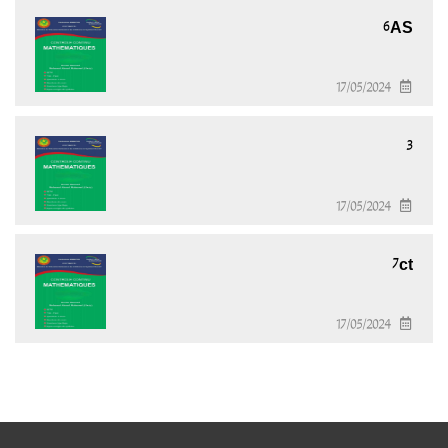
6AS
17/05/2024
3
17/05/2024
7ct
17/05/2024