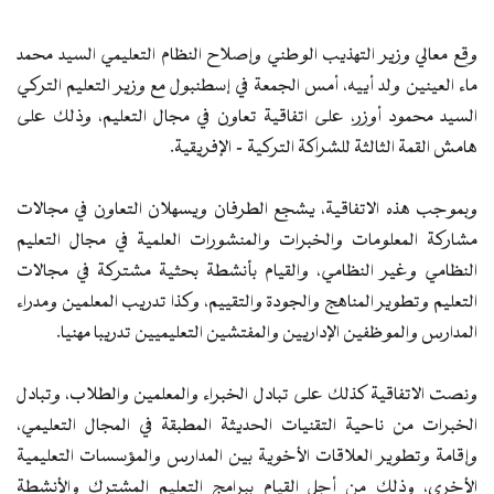
وقع معالي وزير التهذيب الوطني وإصلاح النظام التعليمي السيد محمد
ماء العينين ولد أييه، أمس الجمعة في إسطنبول مع وزير التعليم التركي
السيد محمود أوزر، على اتفاقية تعاون في مجال التعليم، وذلك على
هامش القمة الثالثة للشراكة التركية – الإفريقية.
وبموجب هذه الاتفاقية، يشجع الطرفان ويسهلان التعاون في مجالات
مشاركة المعلومات والخبرات والمنشورات العلمية في مجال التعليم
النظامي وغير النظامي، والقيام بأنشطة بحثية مشتركة في مجالات
التعليم وتطوير المناهج والجودة والتقييم، وكذا تدريب المعلمين ومدراء
المدارس والموظفين الإداريين والمفتشين التعليميين تدريبا مهنيا.
ونصت الاتفاقية كذلك على تبادل الخبراء والمعلمين والطلاب، وتبادل
الخبرات من ناحية التقنيات الحديثة المطبقة في المجال التعليمي،
وإقامة وتطوير العلاقات الأخوية بين المدارس والمؤسسات التعليمية
الأخرى، وذلك من أجل القيام ببرامج التعليم المشترك والأنشطة