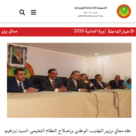
تجاوز
إلى
المحتوى
الرئيسي
 الدورة العادية 2026
معالي وزيرة التربية 
الأخبار العاجلة
العالمي
عقد معالي وزير التهذيب الوطني وإصلاح النظام التعليمي السيد إبراهيم