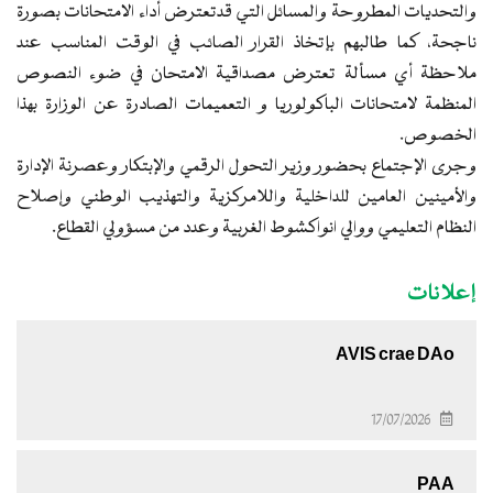
والتحديات المطروحة والمسائل التي قدتعترض أداء الامتحانات بصورة
ناجحة، كما طالبهم بإتخاذ القرار الصائب في الوقت المناسب عند
ملاحظة أي مسألة تعترض مصداقية الامتحان في ضوء النصوص
المنظمة لامتحانات الباكولوريا و التعميمات الصادرة عن الوزارة بهذا
الخصوص.
وجرى الإجتماع بحضور وزير التحول الرقمي والإبتكار وعصرنة الإدارة
والأمينين العامين للداخلية واللامركزية والتهذيب الوطني وإصلاح
النظام التعليمي ووالي انواكشوط الغربية وعدد من مسؤولي القطاع.
إعلانات
AVIS crae DAo
17/07/2026
PAA