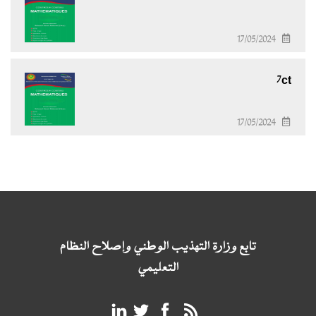
17/05/2024
7ct
17/05/2024
تابع وزارة التهذيب الوطني وإصلاح النظام
التعليمي