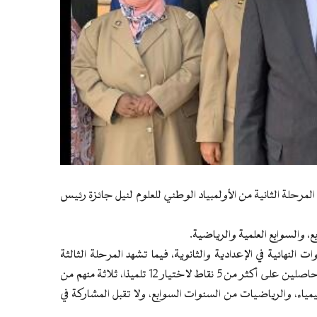
مرحلة الثانية من الأولمبياد الوطني للعلوم لنيل جائزة رئيس
 النهائية في الإعدادية والثانوية، فيما تشهد المرحلة الثالثة
التصفيات النهائية من 50% من المشاركين في هذه المرحلة والحاصلين على أكثر من 5 نقاط لاختيار 12 تلميذا، ثلاثة منهم من
الكيمياء، والرياضيات من السنوات السوابع، ولا تقبل المشاركة في