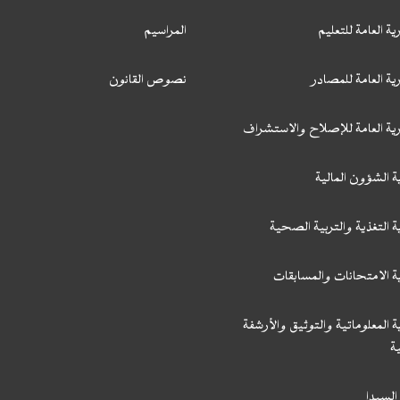
ية العامة للتعليم
المراسيم
ية العامة للمصادر
نصوص القانون
رية العامة للإصلاح والاستشراف
ة الشؤون المالية
ة التغذية والتربية الصحية
ة الامتحانات والمسابقات
ة المعلوماتية والتوثيق والأرشفة
ة
السيدا