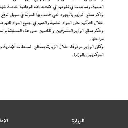
العلمية، وساعدت في تفوقهم في الامتحانات الوطنية خاصة شهادة
وذكر معالي الوزير بالجهود التي قامت بها الدولة في سبيل الرف
خلال التركيز على المواد العلمية والتميز في جميع المواد للنهوض 
وشكر معالي الوزير المشرفين والقائمين على هذه المسابقة والس
مراحلها.
وكان الوزير مرفوقا، خلال الزيارة، بممثلي السلطات الإدارية
المركزيين بالوزارة.
الوزارة
الإد