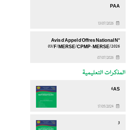
PAA
13/07/2026
Avis d'Appel d'Offres National N°
03/F/MERSE/CPMP-MERSE/2026
07/07/2026
المذكرات التعليمية
6AS
17/05/2024
3