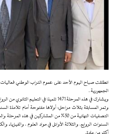
انطلقت صباح اليوم الأحد على عموم التراب الوطني فعاليات ال
الجمهورية .
ويشارك في هذه المرحلة 1471 تلميذا في التعليم الثانوي من الروابع، والسوابع العلمية والرياضية.
وتمر المسابقة بثلاث مراحل: أولاها مفتوحة أمام تلامذة السنوات
السنوات الروابع، والثلاثة الأوائل في مواد العلوم ، والفيزياء و
أكثر من مادة.