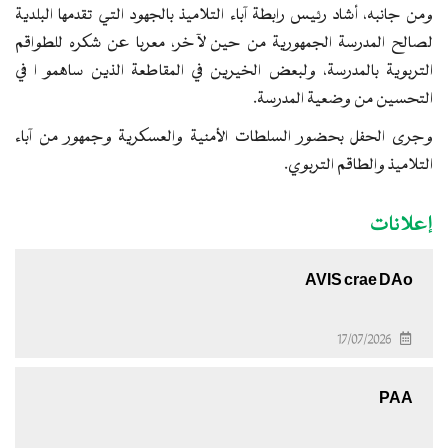
ومن جانبه، أشاد رئيس رابطة آباء التلاميذ بالجهود التي تقدمها البلدية
لصالح المدرسة الجمهورية من حين لآخر، معربا عن شكره للطواقم
التربوية بالمدرسة، ولبعض الخيرين في المقاطعة الذين ساهمو ا في
التحسين من وضعية المدرسة.
وجرى الحفل بحضور السلطات الأمنية والعسكرية وجمهور من آباء
التلاميذ والطاقم التربوي.
إعلانات
AVIS crae DAo
17/07/2026
PAA