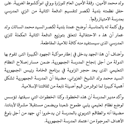
ولد محمد الأمين، رفقة الأمين العام للوزارة ووالي انواكشوط الغربية، على
حفل نظمته بلدية لكصر لتقسيم الدفعة الثانية من الزي المدرسي
بمدرسة الامتياز رقم1.
وفى كلمة له بالمناسبة، أوضح عمدة بلدية لكصر السيد محمد السالك ولد
عمار أن هذ ه الاحتفالية تتعلق بتوزيع الدفعة الثانية المكملة للزي
المدرسي الذى سيستفيد منه كافة تلاميذ المقاطعة.
وأضاف أن هذا الجهد يدخل في إطار مواكبة الجهود الكبيرة التى تقوم بها
الدولة من أجل إنجاح المدرسة الجمهورية، ضمن مسار إصلاح النظام
التعليمي الذى يعد حجر الزاوية في برنامج فخامة رئيس الجمهورية
السيد محمد ولد الشيخ الغزواني، مضيفا أن المدرسة الجمهورية تشكل
أهمية كبيرة لما توفر من قيم أصيلة نابعة من ثقافتنا الإسلامية.
وأكد مدير المدرسة أن هذه الخطوة، وكذا الخطوات التي سبقتها، تؤسس
لوضع نظام تعليمي يلبي طموح شعبنا ويضمن مستقبلا مشرقا لأبنائنا،
مضيفا أنه والطاقم التربوي بالمدرسة لن يدخروا أي جهد من أجل بلوغ
الأهداف المرجوة من اعتماد المدرسة الجمهورية.