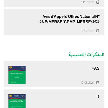
13/07/2026
Avis d'Appel d'Offres National N°
03/F/MERSE/CPMP-MERSE/2026
07/07/2026
المذكرات التعليمية
6AS
17/05/2024
3