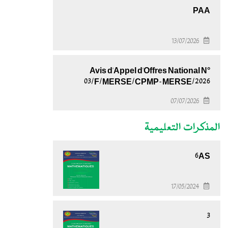
PAA
13/07/2026
Avis d'Appel d'Offres National N°
03/F/MERSE/CPMP-MERSE/2026
07/07/2026
المذكرات التعليمية
6AS
17/05/2024
3