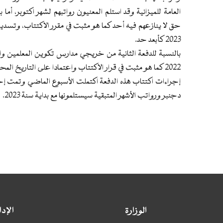
العامة للميزانية وقد استلم المعنيون رواتبهم لشهر اكتوبر، أ
حق لا ينازعهم فيه أحد كما هو مثبت في مقرر الاكتتاب، وتسديده
2023 كأبعد حد.
2022 كما هو مثبت في قرار الاكتتاب واعتمادا على التاريخ المحدد في محضر التخرج.
إجراءات اكتتاب هذه الدفعة اكتملت الأسبوع الماضي وتمت إحال
دجنبر ورواتب الأشهر المتبقية سيستلمونها مع بداية سنة 2023.
الوزارة
الإد