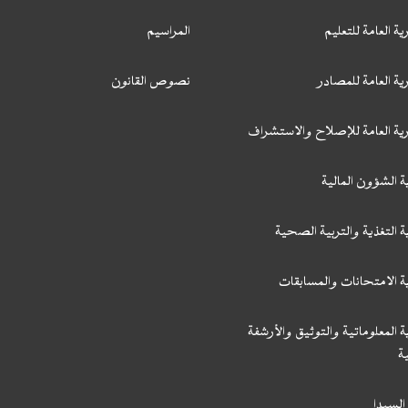
ية العامة للتعليم
المراسيم
ية العامة للمصادر
نصوص القانون
رية العامة للإصلاح والاستشراف
ة الشؤون المالية
ة التغذية والتربية الصحية
ة الامتحانات والمسابقات
ة المعلوماتية والتوثيق والأرشفة
ة
السيدا