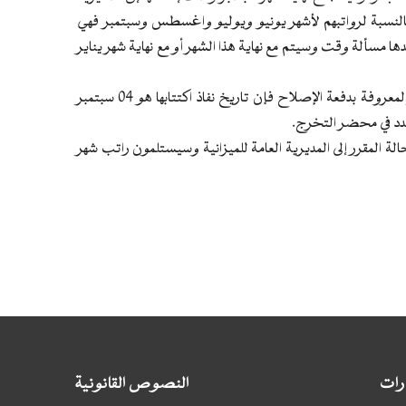
ما بالنسبة لرواتبهم لأشهر يونيو ويوليو واغسطس وسبتمبر فهي
ا مسألة وقت وسيتم مع نهاية هذا الشهر أو مع نهاية شهر يناير
بالنسبة للدفعة الثانية من خريجي مدارس تكوين المعلمين والمعروفة بدفعة الإصلاح فإن تاريخ نفاذ اكتتابها هو 04 سبتمبر
ة المقرر إلى المديرية العامة للميزانية وسيستلمون راتب شهر
ارات
النصوص القانونية