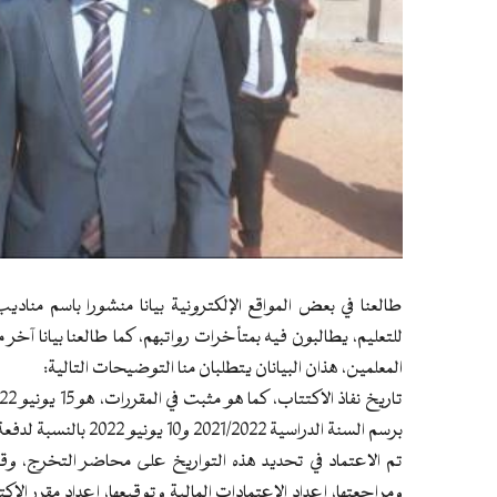
طالعنا في بعض المواقع الإلكترونية بيانا منشورا باسم من
للتعليم، يطالبون فيه بمتأخرات رواتبهم، كما طالعنا بيانا 
المعلمين، هذان البيانان يتطلبان منا التوضيحات التالية:
برسم السنة الدراسية 2021/2022 و10 يونيو 2022 بالنسبة لدفعة الأساتذة خريجي المدرسة العليا للتعليم.
تم الاعتماد في تحديد هذه التواريخ على محاضر التخرج، وقد
ومراجعتها، إعداد الاعتمادات المالية وتوقيعها، إعداد مقرر الا