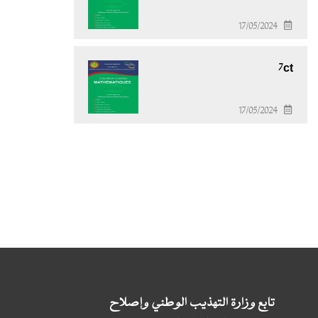
17/05/2024
7ct
17/05/2024
تابع وزارة التهذيب الوطني وإصلاح