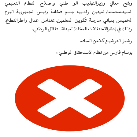
وشح معالي وزيرالتهذيب الو طني وإصلاح النظام التعليمي
السيد،محمدماءالعينين ولداييه ،باسم فخامة رئيس الجمهورية اليوم
الخميس بمباني مدرسة تكوين المعلمين،عددامن عمال واطرالقطاع،
وذلك في إطارالاحتفالات المخلدة لعيدالاستقلال الوطني.
وشمل التوشيح كلامن الساده
بوسام فارس من نظام الاستحقاق الوطني :