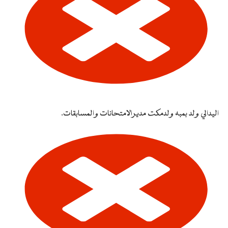
اليدالي ولد بمبه ولدمكت مديرالامتحانات والمسابقات.