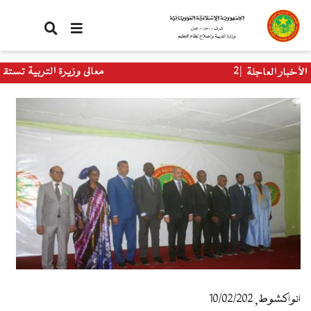
تجاوز
إلى
المحتوى
الرئيسي
معالي وزيرة التربية تستقبل وفدا من برنا
الأخبار العاجلة
العالمي
انواكشوط, 10/02/202