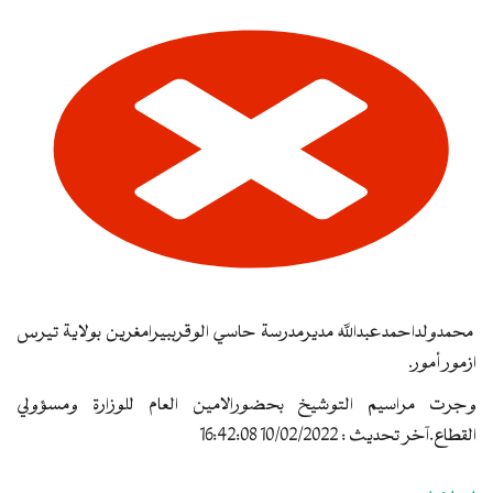
محمدولداحمدعبدالله مديرمدرسة حاسي الوقرببيرامغرين بولاية تيرس
ازمور أمور.
وجرت مراسيم التوشيخ بحضورالامين العام للوزارة ومسؤولي
القطاع.آخر تحديث : 10/02/2022 16:42:08