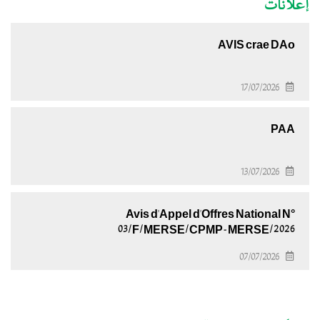
إعلانات
AVIS crae DAo
17/07/2026
PAA
13/07/2026
Avis d'Appel d'Offres National N°
03/F/MERSE/CPMP-MERSE/2026
07/07/2026