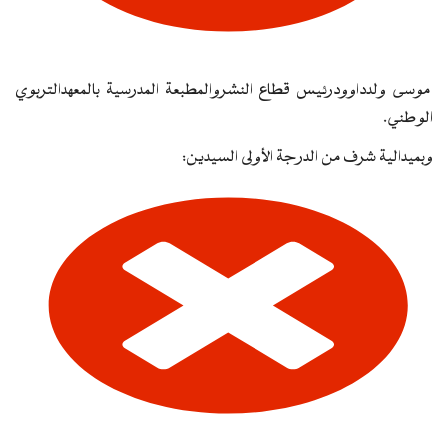
موسى ولدداوودرئيس قطاع النشروالمطبعة المدرسية بالمعهدالتربوي
الوطني.
وبميدالية شرف من الدرجة الأولى السيدين: