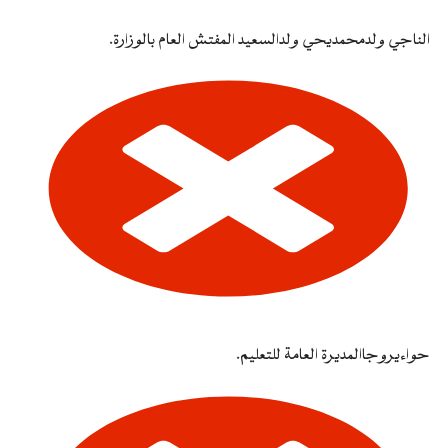
الناجي ولدمحمديحي ولدالسعيد المفتش العام بالوزارة.
حواءيروجاالمديرة العامة للتعليم.