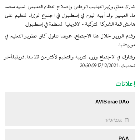
شارك معالي وزير التهذيب الوطني وإصلاح النظام التعليمي السيد محمد
ماء العينين ولد أييه اليوم في إسطنبول في اجتماع لوزراء التعليم على
هامش قمة الشراكة التركية - الافريقية المنظمة في إسطنبول.
وقدم الوزير خلال هذا الاجتماع، عرضا تناول آفاق تطوير التعليم في
موريتانيا.
وشارك في الاجتماع وزراء التربية والتعليم لأكثر من 20 بلدا إفريقيا.آخر
تحديث : 17/12/2021 20:30:59
إعلانات
AVIS crae DAo
17/07/2026
PAA