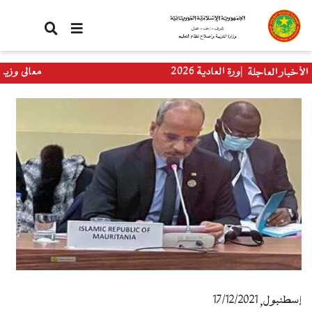
تجاوز
إلى
المحتوى
الرئيسي
يا الدورة العادية 2026
معالي وزيرة التربية
الأخبار العاجلة
العالمي
إسطنبول, 17/12/2021