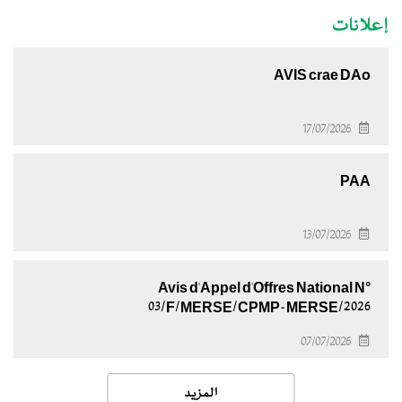
إعلانات
AVIS crae DAo
17/07/2026
PAA
13/07/2026
Avis d'Appel d'Offres National N°
03/F/MERSE/CPMP-MERSE/2026
07/07/2026
المزيد