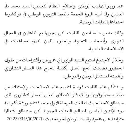
عقد وزير التهذيب الوطني وإصلاح النظام التعليمي السيد محمد ماء
العينين ولد أييه اليوم الجمعة بالمعهد التربوي الوطني في نواكشوط
اجتماعا بالنقابات الوطنية.
وذلك ضمن سلسلة من اللقاءات التي يجريها مع الفاعلين في المجال
التربوي وأصحاب التجربة والخبراء الذين لديهم مساهمات في
الإصلاحات الماضية.
وخلال الاجتماع استمع السيد الوزير إلى عروض وأقتراحات من طرف
الحضور تضمنت أنجع السبل الكفيلة لنجاح هذا المسار التشاوري
وأهميته لمستقبل الوطن والمواطن.
وستشكل هذه اللقاءات فرصة لتقييم هذه الاصلاحات والإستفادة من
نقاط ضعفها وقوتها، وذلك قبل الانطلاق الفعلى للمسار التشاوري الذي
سينطلق لاحقا حيث انطلقت المرحلة الأولى منه بافتتاح ورشة تكوينية
يوم الإثنين الماضي لصالح البعثات الجهوية التي ستنطلق اشغالها
متزامنة على عموم ولايات الوطن.آخر تحديث : 15/10/2021 20:27:00