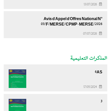
13/07/2026
Avis d'Appel d'Offres National N°
03/F/MERSE/CPMP-MERSE/2026
07/07/2026
المذكرات التعليمية
6AS
17/05/2024
3