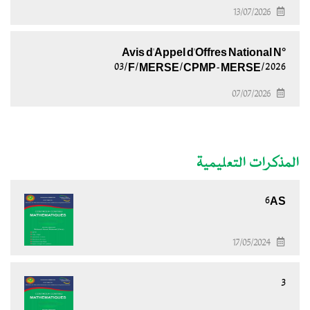
13/07/2026
Avis d'Appel d'Offres National N°
03/F/MERSE/CPMP-MERSE/2026
07/07/2026
المذكرات التعليمية
6AS
17/05/2024
3