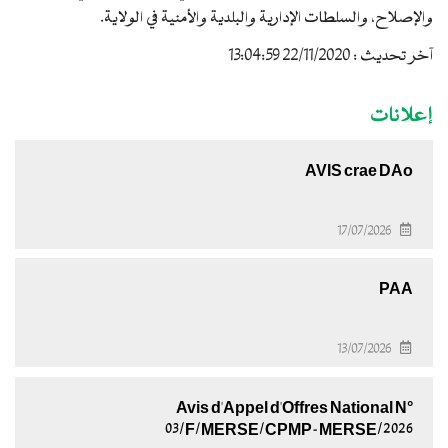
والإصلاح، والسلطات الإدارية والبلدية والأمنية في الولاية.
آخر تحديث : 22/11/2020 13:04:59
إعلانات
AVIS crae DAo
17/07/2026
PAA
13/07/2026
Avis d'Appel d'Offres National N°
03/F/MERSE/CPMP-MERSE/2026