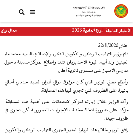
تجاوز
إلى
المحتوى
الرئيسي
وريا الدورة العادية 2026
معالي وزيرة الترب
الأخبار العاجلة
العالمي
أطار, 22/11/2020
قام وزير التهذيب الوطني والتكوين التقني والإصلاح، السيد محمد ماء
العينين ولد أييه، اليوم الأحد بزيارة تفقد واطلاع لمراكز مسابقة دخول
مدارس الامتياز على مستوى ثانوية أطار.
وأطلع معالي الوزير الذي كان مرفوقا بوالي آدرار، السيد حدادي أمبالي
ياتيرا، على الظروف التي تجري فيها هذه المسابقة.
وأكد الوزير خلال زيارته لمراكز الامتحانات على أهمية هذه المسابقة،
مؤكدا على ضرورة اتخاذ مختلف الإجراءات الضرورية لكي تجري في
ظروف جيدة.
رافق الوزير خلال هذه الزيارة المدير الجهوي للتهذيب الوطني والتكوين