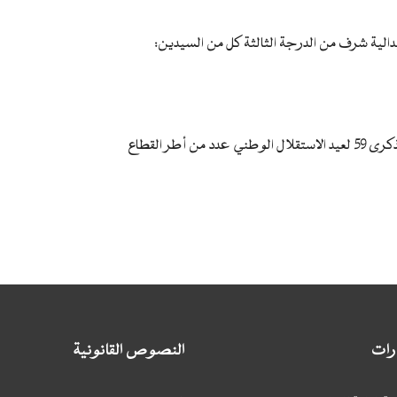
طر القطاع
ارات
النصوص القانونية