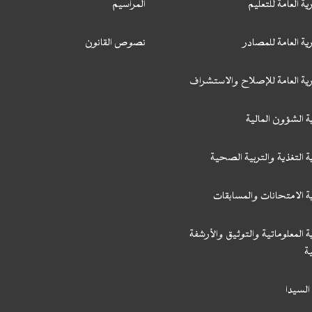
ية العامة للتعليم
المراسيم
ية العامة للمصادر
نصوص القانون
رية العامة للإصلاح والاستشراف
ة الشؤون المالية
ة التغذية والتربية الصحية
ة الامتحانات والمسابقات
ة المعلوماتية والتوثيق والأرشفة
ة
السيدا