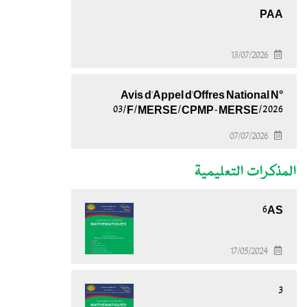
PAA
13/07/2026
Avis d'Appel d'Offres National N°
03/F/MERSE/CPMP-MERSE/2026
07/07/2026
المذكرات التعليمية
6AS
17/05/2024
3