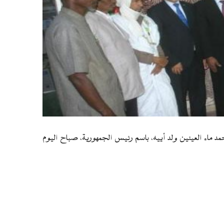
مد ماء العينين ولد أييه، باسم رئيس الجمهورية، صباح اليوم