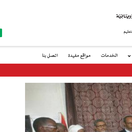
top
menu
الخدمات
مواقع مفيدة
اتصل بنا
معالي وزيرة الترب