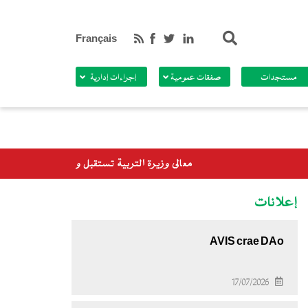
بحث
Français
مستجدات
صفقات عمومية
إجراءات إدارية
ية تستقبل وفدا من برنامج الأغذية العالمي
إعلانات
AVIS crae DAo
17/07/2026