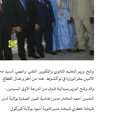
وشح وزير التعليم الثانوي والتكوين التقني والمهني السيد مح
الاثنين بمقر الوزارة في نواكشوط، عددا من أطر وعمال القطاع.
وقد وشح الوزير بميدالية شرف من الدرجة الأولى السيدين :
الحسن أحمد المختار، مدير إعدادية العين الصفرة بولاية آدرار
شيخنا خطري شيخنا، مدير ثانوية أمبود بولاية كوركول