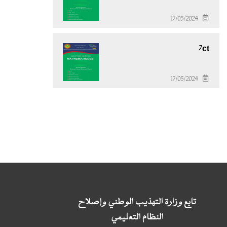
17/05/2024
7ct
17/05/2024
تابع وزارة التهذيب الوطني وإصلاح
النظام التعليمي