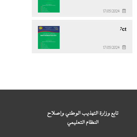
17/05/2024
7ct
17/05/2024
تابع وزارة التهذيب الوطني وإصلاح
النظام التعليمي