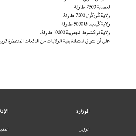
لعصابة 7500 طاولة
ولاية گورگول 7500 طاولة
ولاية گيديماغا 5000 طاولة
ولاية نواكشوط الجنوبية 10000 طاولة.
على أن تتوالى استفادة بقية الولايات من الدفعات المنتظرة قريبا
الوزارة
الإد
الوزير
المدير