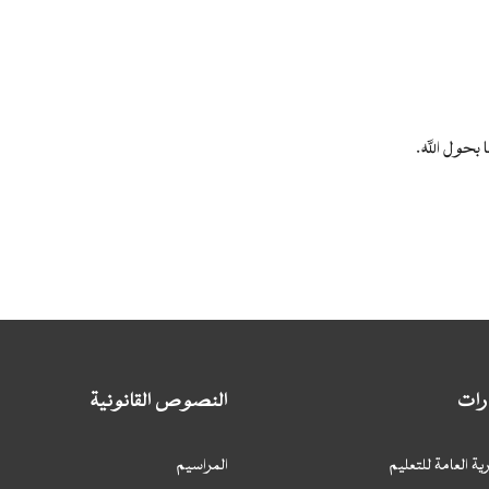
 بحول الله.
ارات
النصوص القانونية
ية العامة للتعليم
المراسيم