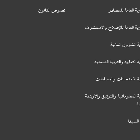
ية العامة للمصادر
نصوص القانون
رية العامة للإصلاح والاستشراف
ة الشؤون المالية
ة التغذية والتربية الصحية
ة الامتحانات والمسابقات
ة المعلوماتية والتوثيق والأرشفة
ة
السيدا