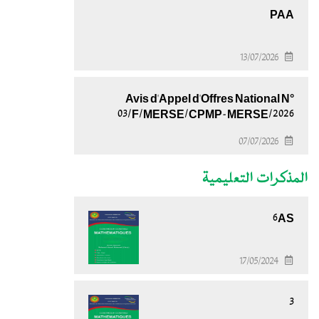
PAA
13/07/2026
Avis d'Appel d'Offres National N°
03/F/MERSE/CPMP-MERSE/2026
07/07/2026
المذكرات التعليمية
6AS
17/05/2024
3