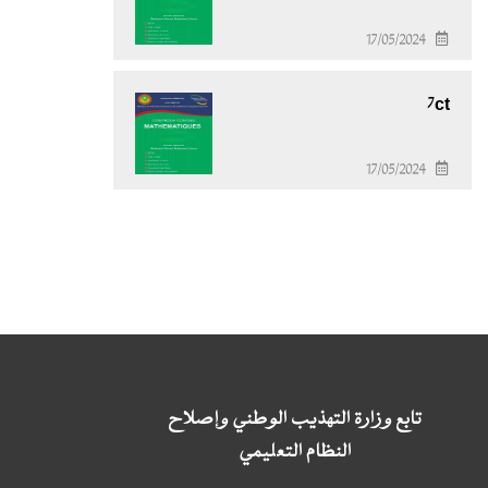
17/05/2024
7ct
17/05/2024
تابع وزارة التهذيب الوطني وإصلاح
النظام التعليمي