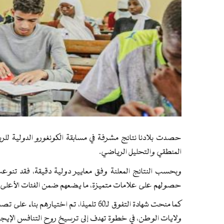
المنطقي والتحليل الرياضي.
حصولهم على علامات متميزة، ما يضعهم ضمن الفئات الأعلى أدا
كما منحت شهادة التفوق لـ60 تلميذا، تم اختي
ولايات الوطن، في خطوة تهدف إلى ترسيخ روح التنافس الإيجا