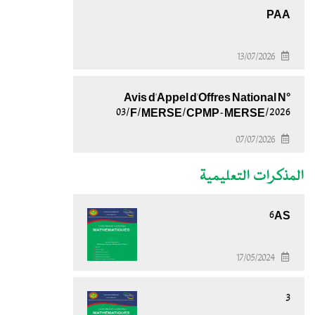
PAA
13/07/2026
Avis d'Appel d'Offres National N°
03/F/MERSE/CPMP-MERSE/2026
07/07/2026
المذكرات التعليمية
6AS
17/05/2024
3