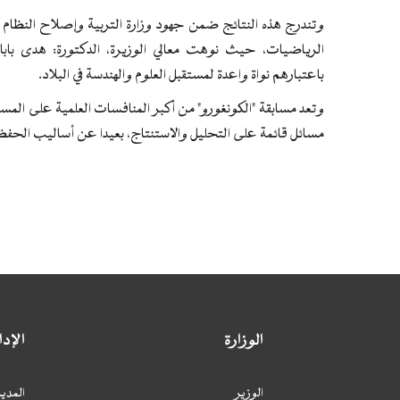
وتندرج هذه النتائج ضمن جهود وزارة التربية وإصلاح النظام ا
الرياضيات، حيث نوهت معالي الوزيرة، الدكتورة: هدى بابا
باعتبارهم نواة واعدة لمستقبل العلوم والهندسة في البلاد.
وتعد مسابقة "الكونغورو" من أكبر المنافسات العلمية على المس
مسائل قائمة على التحليل والاستنتاج، بعيدا عن أساليب الحفظ 
الوزارة
الإد
الوزير
المدير