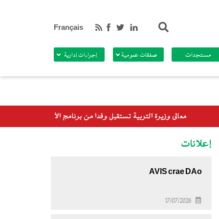
بحث
Français
مستجدات
صفقات عمومية
إجراءات إدارية
من برنامج الأغذية العالمي
إعلانات
AVIS crae DAo
17/07/2026