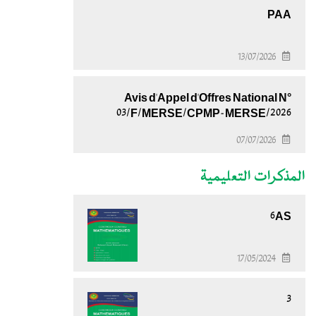
PAA
13/07/2026
Avis d'Appel d'Offres National N°
03/F/MERSE/CPMP-MERSE/2026
07/07/2026
المذكرات التعليمية
6AS
17/05/2024
3