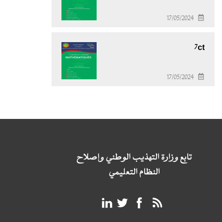
17/05/2024
7ct
17/05/2024
تابع وزارة التهذيب الوطني وإصلاح
النظام التعليمي