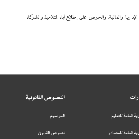
إدارية والمالية، والحرص على إطلاع آباء التلاميذ والشركاء
ارات
النصوص القانونية
ية العامة للتعليم
المراسيم
ية العامة للمصادر
نصوص القانون