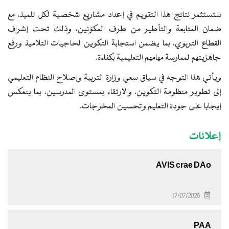
ستستثمر نتائج هذا التقويم في إعداد مشاريع شخصية لكل تلميذ، مع
ضمان المتابعة والتأطير من طرف المكوّنين، وذلك تحت إشراف
القطاع التربوي، بما يضمن استجابة التكوين لحاجيات التلاميذ ورفع
جاهزيتهم لممارسة مهامهم التعليمية بكفاءة.
ويأتي هذا التوجه في سياق سعي وزارة التربية وإصلاح النظام التعليمي
إلى تطوير منظومة التكوين، والارتقاء بمستوى المدرسين، بما ينعكس
إيجابا على جودة التعليم وتحسين المخرجات.
إعلانات
AVIS crae DAo
17/07/2026
PAA