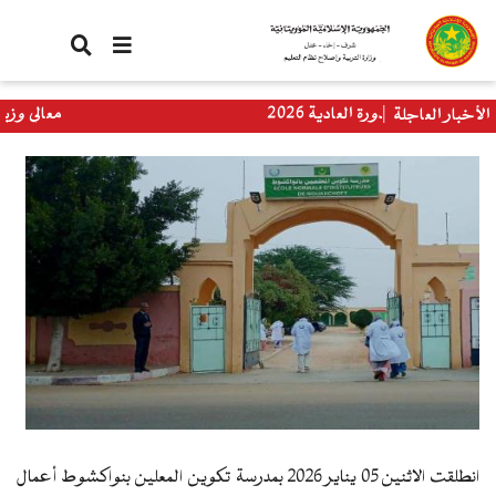
تجاوز
إلى
المحتوى
الرئيسي
لدورة العادية 2026
معالي وزيرة التربية تس
الأخبار العاجلة
العالمي
انطلقت الاثنين 05 يناير 2026 بمدرسة تكوين المعلين بنواكشوط أعمال