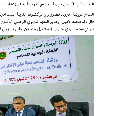
التعليمية والتأكد من مواءمة المناهج الدراسية لمبادئ نظامنا الت
افتتاح الورشة جرى بحضور والي نواكشوط الغربية السيد امرب
فال ولد محمد الامين، ومدير المعهد التربوي الوطني الدكتور
سيدي محمد سيدي حبيب، إضافة إلى عدد من أطر ومسؤولي قطا