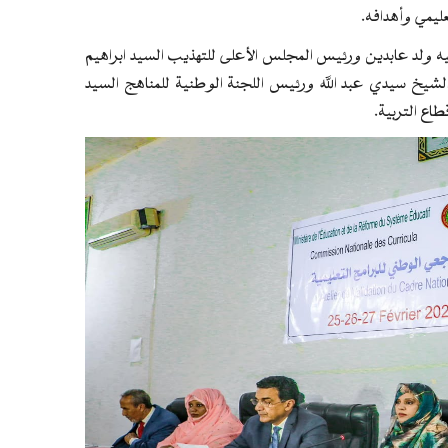
عليمي وأهدافه.
يه ولد عابدين ورئيس المجلس الأعلى للتهذيب السيد ابراهيم
 الشيخ سيدي عبد الله ورئيس اللجنة الوطنية للمناهج السيد
ع التربية.