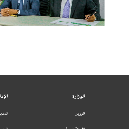
الوزارة
الإد
الوزير
المدير