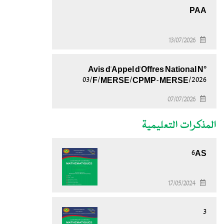
PAA
13/07/2026
Avis d'Appel d'Offres National N°
03/F/MERSE/CPMP-MERSE/2026
07/07/2026
المذكرات التعليمية
6AS
17/05/2024
3