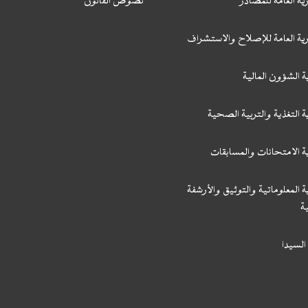
ية العامة للمصادر
نصوص القانون
رية العامة للإصلاح والاستشراف
ة الشؤون المالية
ة التغذية والتربية الصحية
ة الامتحانات والمسابقات
ة المعلوماتية والتوثيق والأرشفة
ة
السيدا